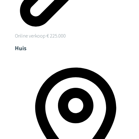
Online verkoop
€ 225.000
Huis