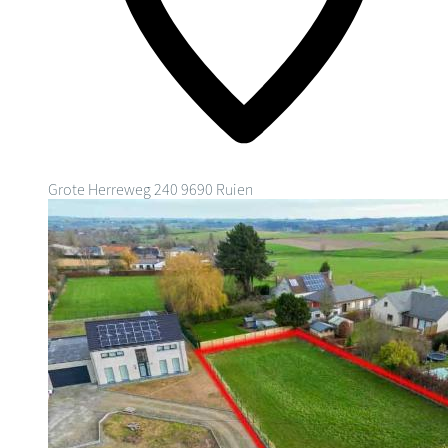
Grote Herreweg 240
9690 Ruien