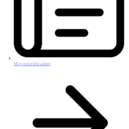
Mijn notariële akten