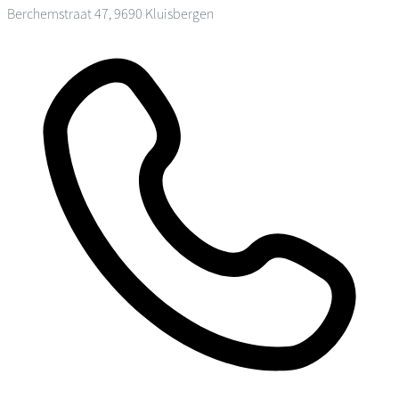
Berchemstraat 47, 9690 Kluisbergen