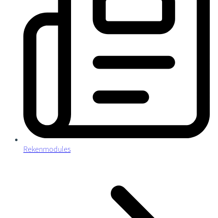
Rekenmodules