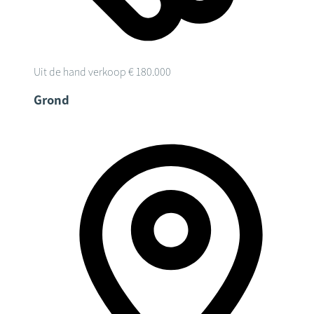
Uit de hand verkoop
€ 180.000
Grond