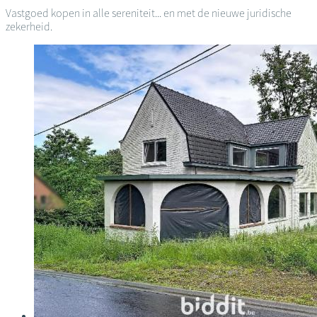
Vastgoed kopen in alle sereniteit... en met de nieuwe juridische
zekerheid.