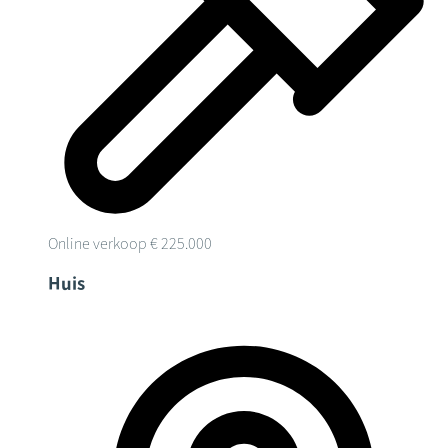
Online verkoop
€ 225.000
Huis