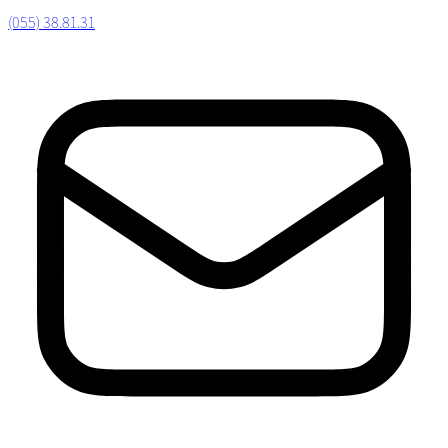
(055) 38.81.31