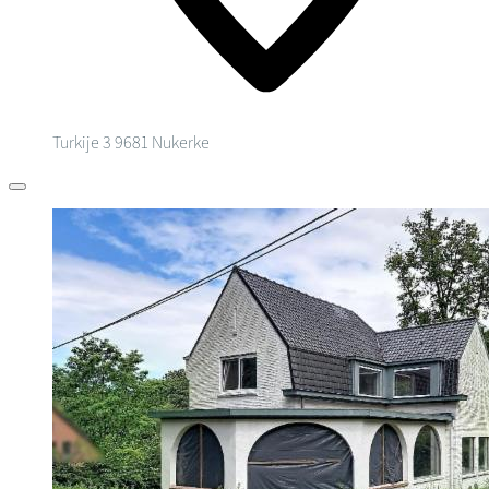
Turkije 3
9681 Nukerke