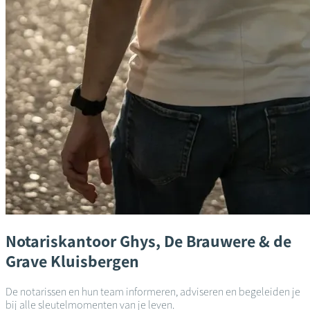
Notariskantoor
Ghys, De Brauwere & de
Grave
Kluisbergen
De notarissen en hun team informeren, adviseren en begeleiden je
bij alle sleutelmomenten van je leven.