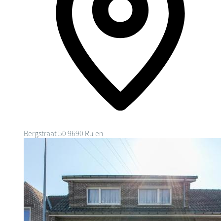
Bergstraat 50
9690 Ruien