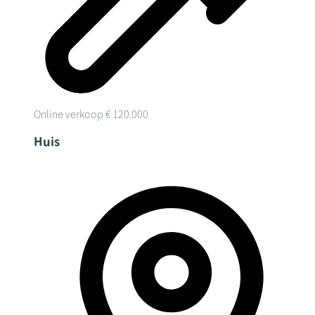
Online verkoop
€ 120.000
Huis