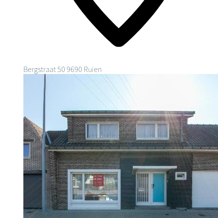
Bergstraat 50
9690 Ruien