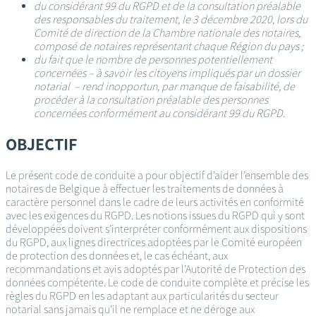
du considérant 99 du RGPD et de la consultation préalable
des responsables du traitement, le 3 décembre 2020, lors du
Comité de direction de la Chambre nationale des notaires,
composé de notaires représentant chaque Région du pays ;
du fait que le nombre de personnes potentiellement
concernées – à savoir les citoyens impliqués par un dossier
notarial – rend inopportun, par manque de faisabilité, de
procéder à la consultation préalable des personnes
concernées conformément au considérant 99 du RGPD.
OBJECTIF
Le présent code de conduite a pour objectif d’aider l’ensemble des
notaires de Belgique à effectuer les traitements de données à
caractère personnel dans le cadre de leurs activités en conformité
avec les exigences du RGPD. Les notions issues du RGPD qui y sont
développées doivent s’interpréter conformément aux dispositions
du RGPD, aux lignes directrices adoptées par le Comité européen
de protection des données et, le cas échéant, aux
recommandations et avis adoptés par l’Autorité de Protection des
données compétente. Le code de conduite complète et précise les
règles du RGPD en les adaptant aux particularités du secteur
notarial sans jamais qu’il ne remplace et ne déroge aux