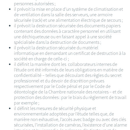
personnes autorisées ;
il prévoit la mise en place d’un système de climatisation et
de ventilation dans la salle des serveurs, une armoire
sécurisée (rack) et une alimentation électrique de secours ;
il prévoit la destruction sécurisée des documents papiers
contenant des données à caractère personnel en utilisant
une déchiqueteuse ou en faisant appel à une société
spécialisée dans la destruction de documents ;
il prévoit la destruction sécurisée du matériel
informatique en demandant un certificat de destruction à la
société en charge de celle-ci ;
il définit la manière dont les collaborateurs internes de
l’étude ont été informés de leurs obligations en matière de
confidentialité – telles que découlant des règles du secret
professionnel et du devoir de discrétion prévues
respectivement par le Code pénal et par le Code de
déontologie de la Chambre nationale des notaires – et de
protection des données : par le biais du règlement de travail
par exemple ;
il définit les mesures de sécurité physique et
environnementale adoptées par l’étude telles que, de
manière non exhaustive, l’accès avec badge ou avec des clés
sécurisées, l’installation de caméras, l’existence d’une alarme