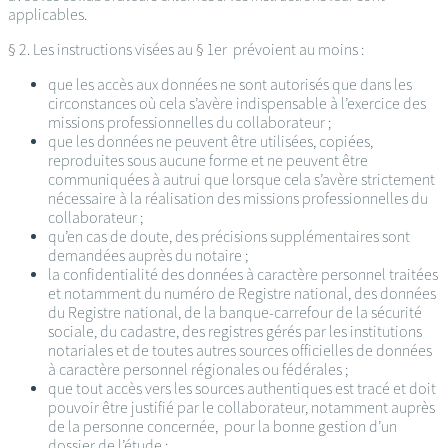
applicables.
§ 2. Les instructions visées au § 1er prévoient au moins :
que les accès aux données ne sont autorisés que dans les
circonstances où cela s’avère indispensable à l’exercice des
missions professionnelles du collaborateur ;
que les données ne peuvent être utilisées, copiées,
reproduites sous aucune forme et ne peuvent être
communiquées à autrui que lorsque cela s’avère strictement
nécessaire à la réalisation des missions professionnelles du
collaborateur ;
qu’en cas de doute, des précisions supplémentaires sont
demandées auprès du notaire ;
la confidentialité des données à caractère personnel traitées
et notamment du numéro de Registre national, des données
du Registre national, de la banque-carrefour de la sécurité
sociale, du cadastre, des registres gérés par les institutions
notariales et de toutes autres sources officielles de données
à caractère personnel régionales ou fédérales ;
que tout accès vers les sources authentiques est tracé et doit
pouvoir être justifié par le collaborateur, notamment auprès
de la personne concernée, pour la bonne gestion d’un
dossier de l’étude ;