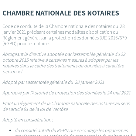
Passer
au
CHAMBRE NATIONALE DES NOTAIRES
contenu
principal
Code de conduite de la Chambre nationale des notaires du 28
janvier 2021 précisant certaines modalités d’application du
Règlement général sur la protection des données (UE) 2016/679
(RGPD) pour les notaires
Abrogeant la directive adoptée par l’assemblée générale du 22
octobre 2015 relative à certaines mesures à adopter par les
notaires dans le cadre des traitements de données à caractère
personnel
Adopté par l’assemblée générale du 28 janvier 2021
Approuvé par l’Autorité de protection des données le 24 mai 2021
Etant un règlement de la Chambre nationale des notaires au sens
de l’article 91 de la loi de Ventôse
Adopté en considération :
du considérant 98 du RGPD qui encourage les organismes