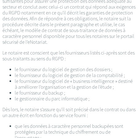
suffisantes pour assurer une protection des données adéquate au
secteur et conclut avec celui-ci un contrat qui répond aux exigences
du RGPD notamment en ce qu’il décrit les garanties de protection
des données. Afin de répondre à ces obligations, le notaire suit la
procédure décrite dans le présent paragraphe et utilise, le cas
échéant, le modèle de contrat de sous-traitance de données à
caractère personnel disponible pour tous les notaires sur le portail
sécurisé de l’eNotariat.
Le notaire est conscient que les fournisseurs listés ci-après sont des
sous-traitants au sens du RGPD :
le fournisseur du logiciel de gestion des dossiers ;
le fournisseur du logiciel de gestion de la comptabilité ;
le fournisseur du logiciel de « business intelligence » destiné
à améliorer l’organisation et la gestion de l’étude ;
le fournisseur du backup ;
le gestionnaire du parc informatique ;
Dès lors, le notaire s’assure qu’il soit précisé dans le contrat ou dans
un autre écrit en fonction du service fourni :
que les données à caractère personnel backupées sont
protégées par la technique du chiffrement ou de
l’encryptage ;