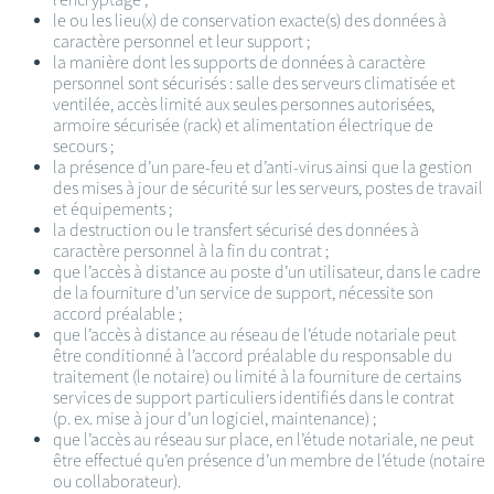
le ou les lieu(x) de conservation exacte(s) des données à
caractère personnel et leur support ;
la manière dont les supports de données à caractère
personnel sont sécurisés : salle des serveurs climatisée et
ventilée, accès limité aux seules personnes autorisées,
armoire sécurisée (rack) et alimentation électrique de
secours ;
la présence d’un pare-feu et d’anti-virus ainsi que la gestion
des mises à jour de sécurité sur les serveurs, postes de travail
et équipements ;
la destruction ou le transfert sécurisé des données à
caractère personnel à la fin du contrat ;
que l’accès à distance au poste d’un utilisateur, dans le cadre
de la fourniture d’un service de support, nécessite son
accord préalable ;
que l’accès à distance au réseau de l’étude notariale peut
être conditionné à l’accord préalable du responsable du
traitement (le notaire) ou limité à la fourniture de certains
services de support particuliers identifiés dans le contrat
(p. ex. mise à jour d’un logiciel, maintenance) ;
que l’accès au réseau sur place, en l’étude notariale, ne peut
être effectué qu’en présence d’un membre de l’étude (notaire
ou collaborateur).