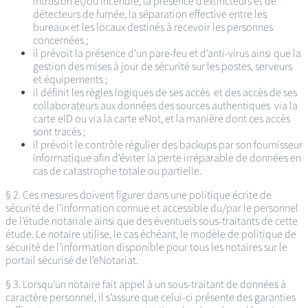
intrusion et/ou incendie, la présence d’extincteurs et de
détecteurs de fumée, la séparation effective entre les
bureaux et les locaux destinés à recevoir les personnes
concernées ;
il prévoit la présence d’un pare-feu et d’anti-virus ainsi que la
gestion des mises à jour de sécurité sur les postes, serveurs
et équipements ;
il définit les règles logiques de ses accès et des accès de ses
collaborateurs aux données des sources authentiques via la
carte eID ou via la carte eNot, et la manière dont ces accès
sont tracés ;
il prévoit le contrôle régulier des backups par son fournisseur
informatique afin d’éviter la perte irréparable de données en
cas de catastrophe totale ou partielle.
§ 2. Ces mesures doivent figurer dans une politique écrite de
sécurité de l’information connue et accessible du/par le personnel
de l’étude notariale ainsi que des éventuels sous-traitants de cette
étude. Le notaire utilise, le cas échéant, le modèle de politique de
sécurité de l’information disponible pour tous les notaires sur le
portail sécurisé de l’eNotariat.
§ 3. Lorsqu’un notaire fait appel à un sous-traitant de données à
caractère personnel, il s’assure que celui-ci présente des garanties