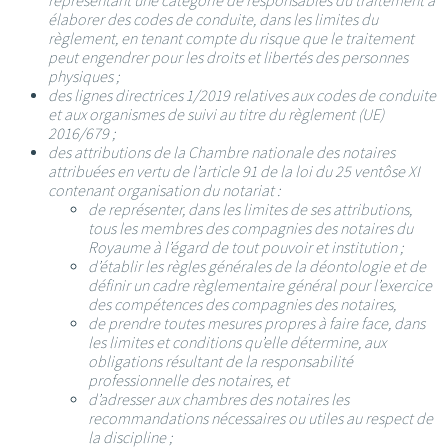
représentant une catégorie de responsables du traitement à
élaborer des codes de conduite, dans les limites du
règlement, en tenant compte du risque que le traitement
peut engendrer pour les droits et libertés des personnes
physiques ;
des lignes directrices 1/2019 relatives aux codes de conduite
et aux organismes de suivi au titre du règlement (UE)
2016/679 ;
des attributions de la Chambre nationale des notaires
attribuées en vertu de l’article 91 de la loi du 25 ventôse XI
contenant organisation du notariat :
de représenter, dans les limites de ses attributions,
tous les membres des compagnies des notaires du
Royaume à l’égard de tout pouvoir et institution ;
d’établir les règles générales de la déontologie et de
définir un cadre règlementaire général pour l’exercice
des compétences des compagnies des notaires,
de prendre toutes mesures propres à faire face, dans
les limites et conditions qu’elle détermine, aux
obligations résultant de la responsabilité
professionnelle des notaires, et
d’adresser aux chambres des notaires les
recommandations nécessaires ou utiles au respect de
la discipline ;